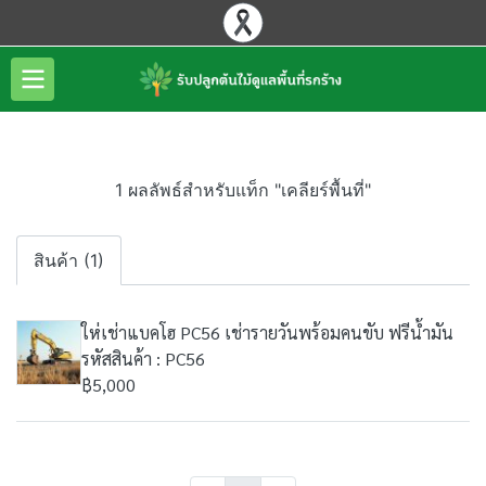
1 ผลลัพธ์สำหรับแท็ก "เคลียร์พื้นที่"
สินค้า (1)
ให่เช่าแบคโฮ PC56 เช่ารายวันพร้อมคนขับ ฟรีน้ำมัน
รหัสสินค้า : PC56
฿5,000