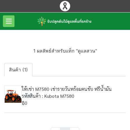
1 ผลลัพธ์สำหรับแท็ก "ดูแลสวน"
สินค้า (1)
ให้เช่า M7580 เช่ารายวันพร้อมคนขับ ฟรีน้ำมัน
รหัสสินค้า : Kubota M7580
฿0